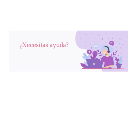
© 2026 Programa Infancia
• Creado con
GeneratePress