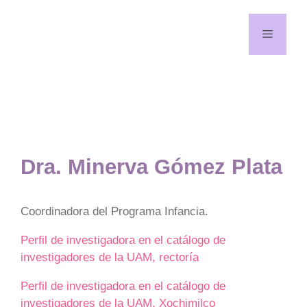
Saltar
al
Menú
contenido
¡Síguenos en redes!
YouTube
Facebook
Dra. Minerva Gómez Plata
Coordinadora del Programa Infancia.
Perfil de investigadora en el catálogo de
investigadores de la UAM, rectoría
Perfil de investigadora en el catálogo de
investigadores de la UAM, Xochimilco